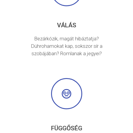
VÁLÁS
Bezárkózik, magát hibáztatja?
Dührohamokat kap, sokszor sír a
szobájában? Romlanak a jegyei?
FÜGGŐSÉG