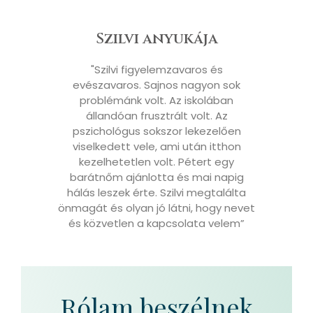
Szilvi anyukája
"Szilvi figyelemzavaros és
evészavaros. Sajnos nagyon sok
problémánk volt. Az iskolában
állandóan frusztrált volt. Az
pszichológus sokszor lekezelően
viselkedett vele, ami után itthon
kezelhetetlen volt. Pétert egy
barátnőm ajánlotta és mai napig
hálás leszek érte. Szilvi megtalálta
önmagát és olyan jó látni, hogy nevet
és közvetlen a kapcsolata velem”
Rólam beszélnek