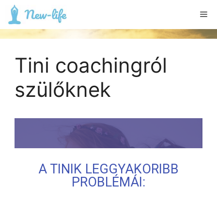
Tini coachingról
szülőknek
A TINIK LEGGYAKORIBB
PROBLÉMÁI: