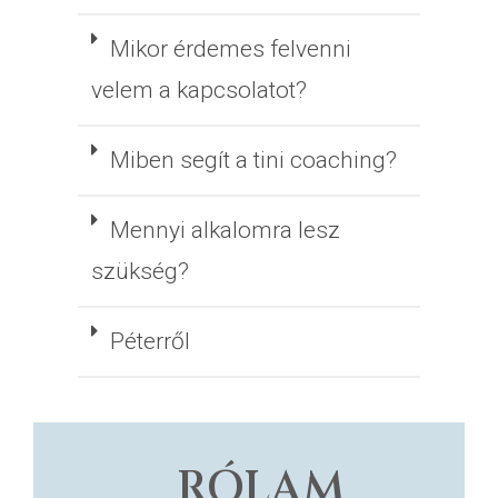
Mikor érdemes felvenni
velem a kapcsolatot?
Miben segít a tini coaching?
Mennyi alkalomra lesz
szükség?
Péterről
RÓLAM