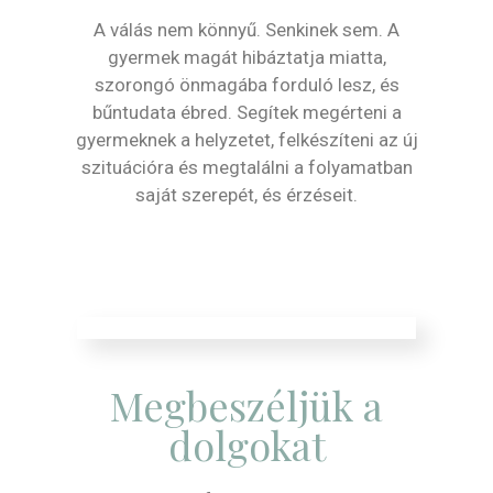
A válás nem könnyű. Senkinek sem. A
gyermek magát hibáztatja miatta,
szorongó önmagába forduló lesz, és
bűntudata ébred. Segítek megérteni a
gyermeknek a helyzetet, felkészíteni az új
szituációra és megtalálni a folyamatban
saját szerepét, és érzéseit.
Megbeszéljük a
dolgokat