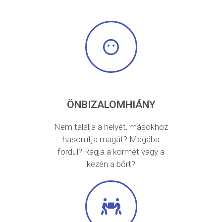
ÖNBIZALOMHIÁNY
Nem találja a helyét, másokhoz
hasonlítja magát? Magába
fordul? Rágja a körmét vagy a
kezén a bőrt?