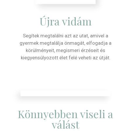
Újra vidám
Segítek megtalálni azt az utat, amivel a
gyermek megtalálja önmagát, elfogadja a
körülményeit, megismeri érzéseit és
kiegyensúlyozott élet felé veheti az útját.
Könnyebben viseli a
válást