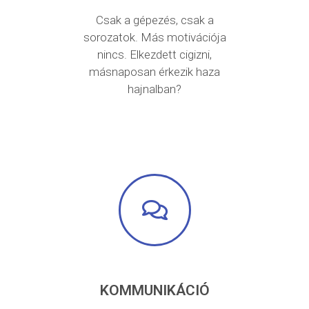
Csak a gépezés, csak a
sorozatok. Más motivációja
nincs. Elkezdett cigizni,
másnaposan érkezik haza
hajnalban?
KOMMUNIKÁCIÓ