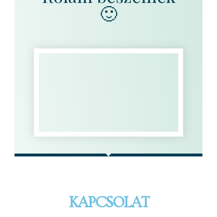
🙂
KAPCSOLAT