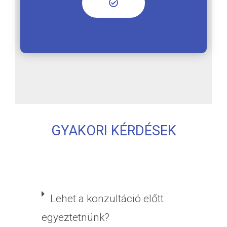
GYAKORI KÉRDÉSEK
Lehet a konzultáció előtt
egyeztetnünk?