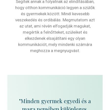
Segítek annak a folyatnak az elindításában,
hogy otthon kommunikáció legyen a szülők
és gyermekek között. Minél kevesebb
veszekedés és ordibálás. Megmutatom azt
az utat, ami révén elfogadják magukat,
megértik a felnőtteket, szüleiket és
elkezdenek elsajátítani egy olyan
kommunikációt, mely mindenki számára
meghozza a megnyugvást.
"Minden gyermek egyedi és a
maga nemében különleges.