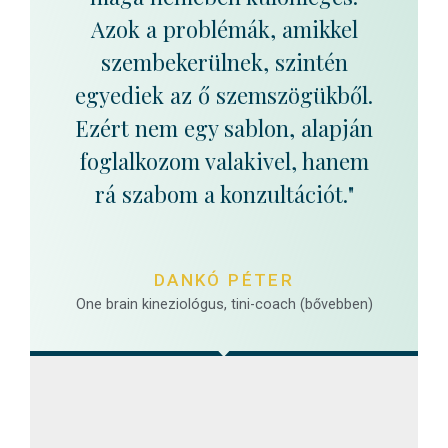
Azok a problémák, amikkel
szembekerülnek, szintén
egyediek az ő szemszögükből.
Ezért nem egy sablon, alapján
foglalkozom valakivel, hanem
rá szabom a konzultációt."
DANKÓ PÉTER
One brain kineziológus, tini-coach (bővebben)