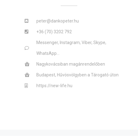
peter@dankopeter.hu
+36 (70) 3202 792
Messenger, Instagram, Viber, Skype,
WhatsApp...
Nagykovácsiban magánrendelőben
Budapest, Hűvösvölgyben a Tárogató úton
https://new-life.hu